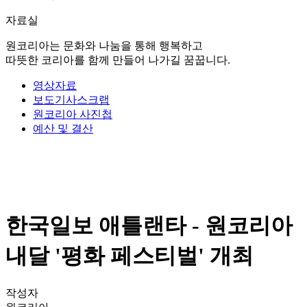
자료실
원코리아는 문화와 나눔을 통해 행복하고
따뜻한 코리아를 함께 만들어 나가길 꿈꿉니다.
영상자료
보도기사스크랩
원코리아 사진첩
예산 및 결산
한국일보 애틀랜타 - 원코리아
내달 '평화 페스티벌' 개최
작성자