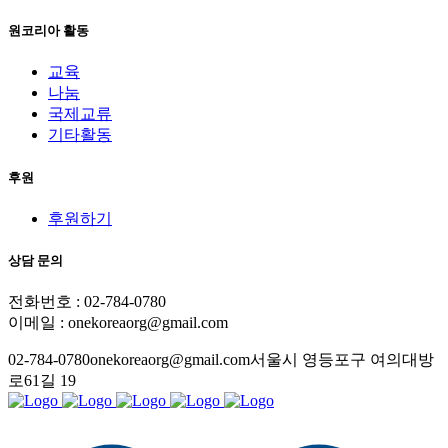
원코리아 활동
교육
나눔
국제교류
기타활동
후원
후원하기
상담 문의
전화번호 : 02-784-0780
이메일 : onekoreaorg@gmail.com
02-784-0780
onekoreaorg@gmail.com
서울시 영등포구 여의대방
로61길 19