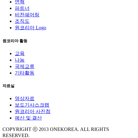
연혁
파트너
비전쉐어링
조직도
원코리아 Logo
원코리아 활동
교육
나눔
국제교류
기타활동
자료실
영상자료
보도기사스크랩
원코리아 사진첩
예산 및 결산
COPYRIGHT ⓒ 2013 ONEKOREA. ALL RIGHTS
RESERVED.