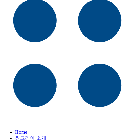
Home
원코리아 소개