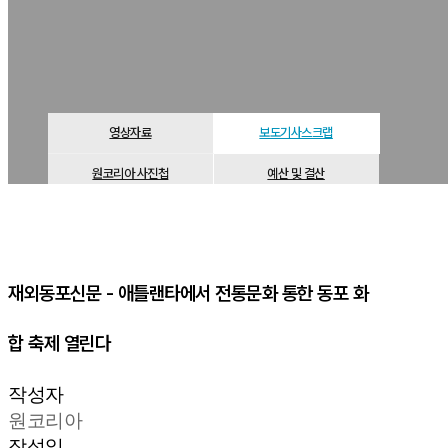
원코리아는 문화와 나눔을 통해 행복하고
따뜻한 코리아를 함께 만들어 나가길 꿈꿉니다.
영상자료
보도기사스크랩
원코리아 사진첩
예산 및 결산
재외동포신문 - 애틀랜타에서 전통문화 통한 동포 화
합 축제 열린다
작성자
원코리아
작성일