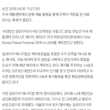
승인 2016.06.16 11:27:50
미국 애틀랜타에서 문화·예술 활동을 통해 민족의 역량을 한 데로
모으는 축제가 열린다.
사단법인 원코리아(이사장 김희정)는 8월 27, 28일 양일간 미국 애
틀랜타 인피니트 에너지 센터(구 귀넷 퍼포밍아트센터)에서 ‘One
Korea Peace Festival 2016 in USA’를 개최한다고 밝혔다.
원코리아 페스티벌은 재외동포들을 포함한 우리 민족을 하나로 묶
는 행사로, 이념·세대차 등의 갈등을 극복하고 한인사회의 화합을
도모기 위해 매년 해외에서 개최하고 있다. 행사를 주최하는 ㈔원코
리아는 2013년 대한민국 외교부의 인가를 받고 한국의 다양하고 우
수한 문화자산을 전파하며 나눔과 봉사활동을 통한 통일문화운동을
펼치고 있다
이번 원코리아 페스티벌 제1차 준비모임에서, 김덕룡 ㈔세계한인상
공인총연합회 이사장이 대회장으로, 이기수 전 고려대학교 총장이
상임고문으로 추대됐다. 아울러 미국 현지 행사에는 원코리아 미주