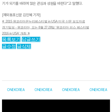
기가 되기를 바라며 많은 관심과 성원을 바란다”고 말했다.
[재외동포신문 김민혜 기자]
«
2015 원코리아온누리페스티벌 in USA 미국 신문 보도자료
경기일보 - 원코리아, 오는 8월 27·28일 ‘원코리아 피스 페스티벌
»
2016 in USA’ 개최
목록보기
답글쓰기
글수정
글삭제
ONEKOREA
ONEKOREA
ONEKOREA
ONEKOREA