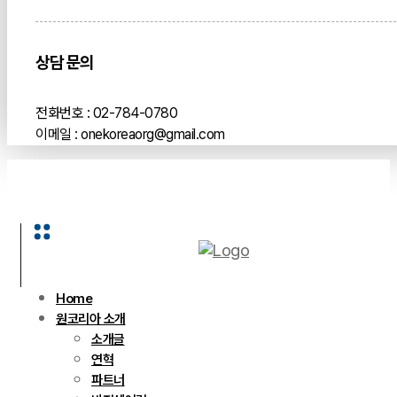
상담 문의
전화번호 : 02-784-0780
이메일 : onekoreaorg@gmail.com
Home
원코리아 소개
소개글
연혁
파트너