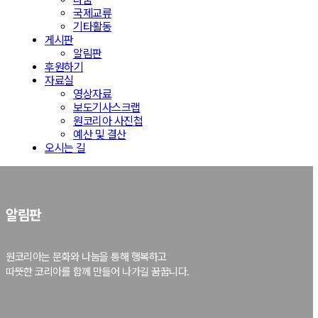
국제교류
기타활동
게시판
알림판
후원하기
자료실
영상자료
보도기사스크랩
원코리아 사진첩
예산 및 결산
오시는 길
알림판
원코리아는 문화와 나눔을 통해 행복하고
따뜻한 코리아를 함께 만들어 나가길 꿈꿉니다.