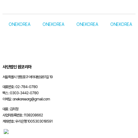
ONEKOREA
ONEKOREA
ONEKOREA
ONEKOREA
사단법인 원코리아
서울특별시 영등포구 여의대방로61길 19
대표번호 : 02-784-0780
팩스 : 0303-3442-0780
이메일 : onekoreaorg@gmail.com
대표 : 김희정
사업자등록번호 : 1138208662
계좌번호 : 우리은행 1005303018591