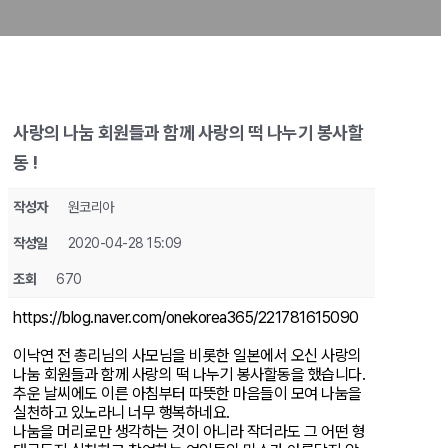
사랑의 나눔 회원들과 함께 사랑의 떡 나누기 봉사할
동 !
작성자
원코리아
작성일
2020-04-28 15:09
조회
670
https://blog.naver.com/onekorea365/221781615090
이낙연 전 총리님의 사모님을 비롯한 일본에서 오신 사랑의
나눔 회원들과 함께 사랑의 떡 나누기 봉사할동을 했습니다.
추운 날씨에도 이른 아침부터 따뜻한 마음들이 모여 나눔을
실천하고 있노라니 너무 행복하네요.
나눔을 머리로만 생각하는 것이 아니라 작더라도 그 어떤 형