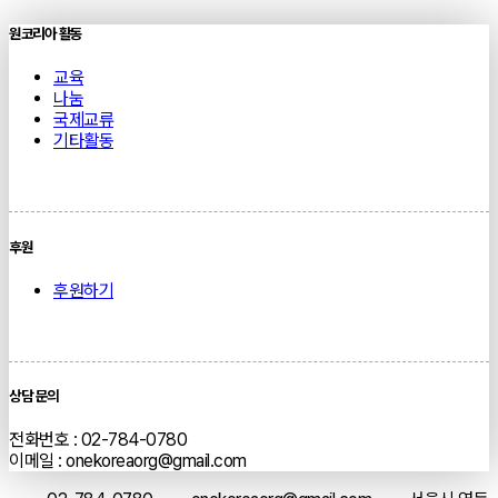
원코리아 활동
교육
나눔
국제교류
기타활동
후원
후원하기
상담 문의
전화번호 : 02-784-0780
이메일 : onekoreaorg@gmail.com