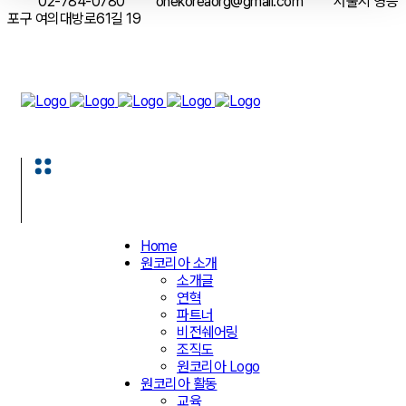
02-784-0780
onekoreaorg@gmail.com
서울시 영등
포구 여의대방로61길 19
Home
원코리아 소개
소개글
연혁
파트너
비전쉐어링
조직도
원코리아 Logo
원코리아 활동
교육