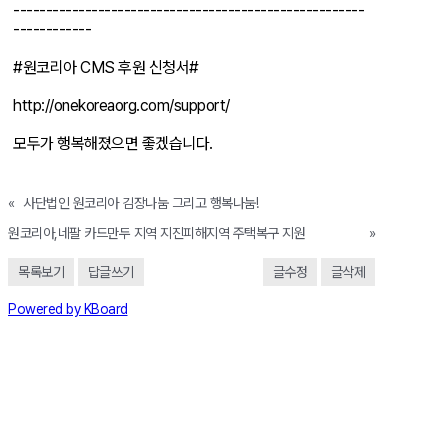
------------------------------------------------------
------------
#원코리아 CMS 후원 신청서#
http://onekoreaorg.com/support/
모두가 행복해졌으면 좋겠습니다.
«
사단법인 원코리아 김장나눔 그리고 행복나눔!
원코리아,네팔 카드만두 지역 지진피해지역 주택복구 지원
»
목록보기
답글쓰기
글수정
글삭제
Powered by KBoard